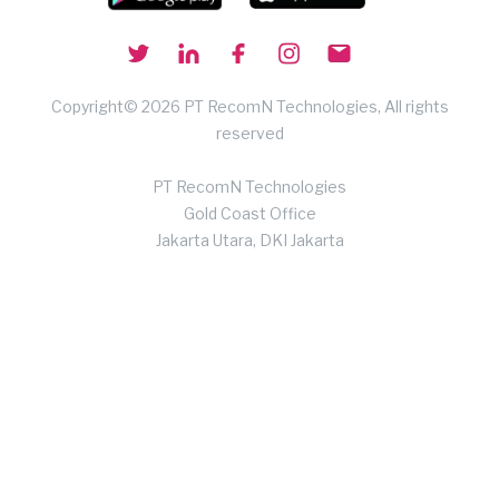
Copyright© 2026 PT RecomN Technologies, All rights
reserved
PT RecomN Technologies
Gold Coast Office
Jakarta Utara, DKI Jakarta