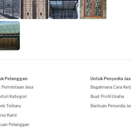
uk Pelanggan
Untuk Penyedia Ja
 Permintaan Jasa
Bagaimana Cara Ker
ktori Kategori
Buat Profil Usaha
ek Terbaru
Bantuan Penyedia Ja
nsi Kami
tuan Pelanggan