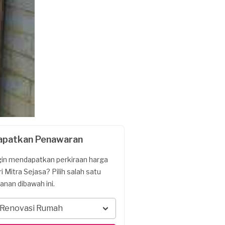
apatkan Penawaran
gin mendapatkan perkiraan harga
ri Mitra Sejasa? Pilih salah satu
yanan dibawah ini.
Renovasi Rumah