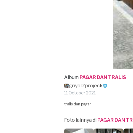
Album
PAGAR DAN TRALIS
griyoD'projeck
11 October 2021
tralis dan pagar
Foto lainnya di
PAGAR DAN TR