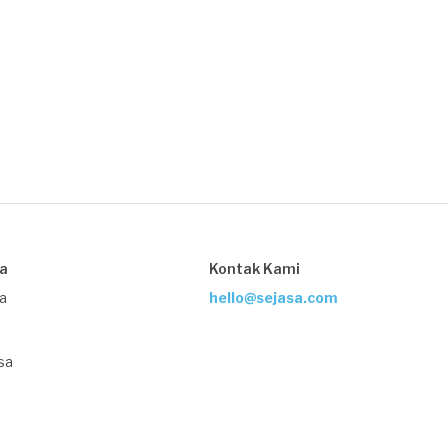
sa
Kontak Kami
ja
hello@sejasa.com
sa