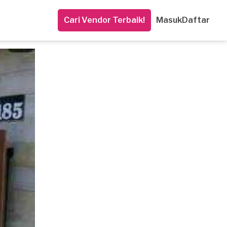
Cari Vendor Terbaik!
Masuk
Daftar