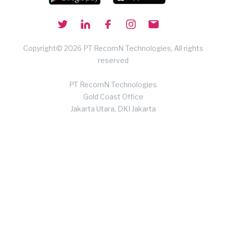
Copyright© 2026 PT RecomN Technologies, All rights
reserved
PT RecomN Technologies
Gold Coast Office
Jakarta Utara, DKI Jakarta