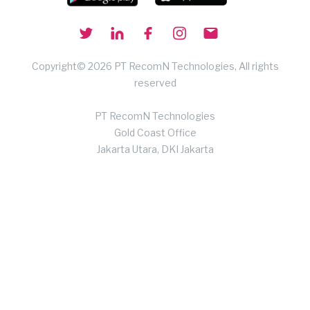
Copyright© 2026 PT RecomN Technologies, All rights
reserved
PT RecomN Technologies
Gold Coast Office
Jakarta Utara, DKI Jakarta