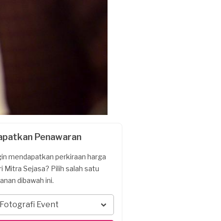
apatkan Penawaran
gin mendapatkan perkiraan harga
ri Mitra Sejasa? Pilih salah satu
yanan dibawah ini.
Fotografi Event