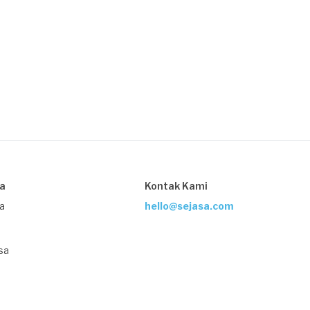
sa
Kontak Kami
ja
hello@sejasa.com
sa