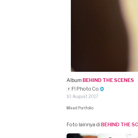
Album
BEHIND THE SCENES
F! Photo Co.
10 August 2017
Mixed Portfolio
Foto lainnya di
BEHIND THE S