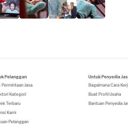
uk Pelanggan
Untuk Penyedia Ja
 Permintaan Jasa
Bagaimana Cara Ker
ktori Kategori
Buat Profil Usaha
ek Terbaru
Bantuan Penyedia Ja
nsi Kami
tuan Pelanggan