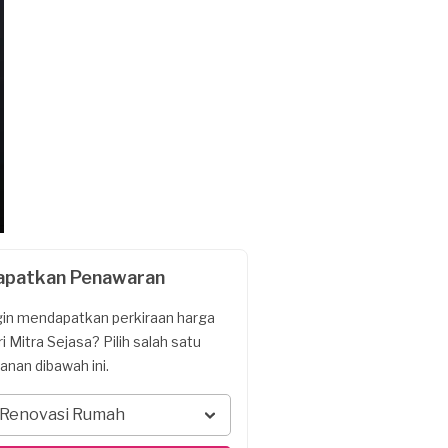
apatkan Penawaran
gin mendapatkan perkiraan harga
ri Mitra Sejasa? Pilih salah satu
yanan dibawah ini.
Renovasi Rumah