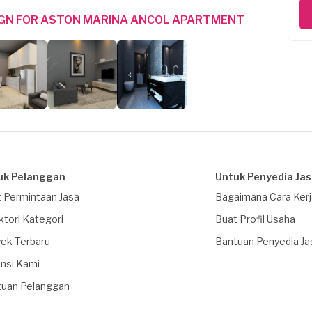
IGN FOR ASTON MARINA ANCOL APARTMENT
uk Pelanggan
Untuk Penyedia Ja
 Permintaan Jasa
Bagaimana Cara Ker
ktori Kategori
Buat Profil Usaha
ek Terbaru
Bantuan Penyedia Ja
nsi Kami
tuan Pelanggan