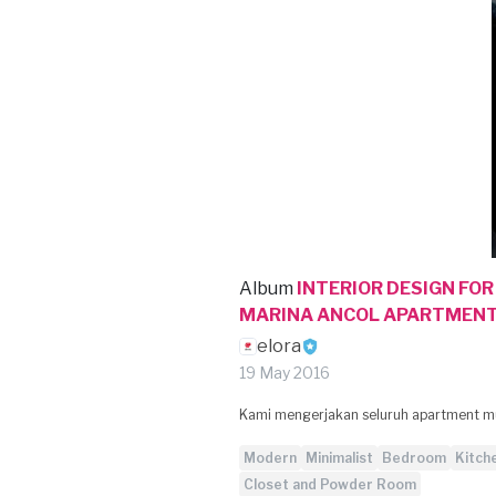
Album
INTERIOR DESIGN FO
MARINA ANCOL APARTMEN
elora
19 May 2016
Kami mengerjakan seluruh apartment mul
Modern
Minimalist
Bedroom
Kitch
Closet and Powder Room