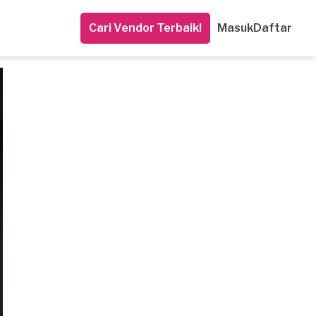
Cari Vendor Terbaik!
Masuk
Daftar