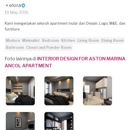
elora
19 May 2016
Kami mengerjakan seluruh apartment mulai dari Desain, Logo, M&E, dan
furniture.
Modern
Minimalist
Bedroom
Kitchen
Living Room
Dining Room
Bathroom
Closet and Powder Room
Foto lainnya di
INTERIOR DESIGN FOR ASTON MARINA
ANCOL APARTMENT