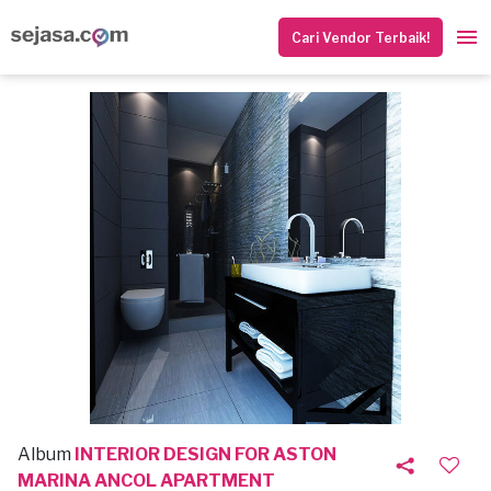
Cari Vendor Terbaik!
Album
INTERIOR DESIGN FOR ASTON
MARINA ANCOL APARTMENT