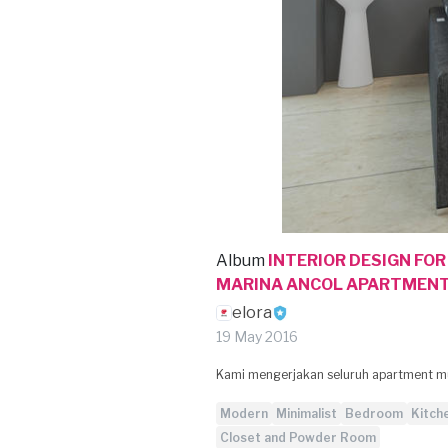
Album
INTERIOR DESIGN FO
MARINA ANCOL APARTMEN
elora
19 May 2016
Kami mengerjakan seluruh apartment mul
Modern
Minimalist
Bedroom
Kitch
Closet and Powder Room