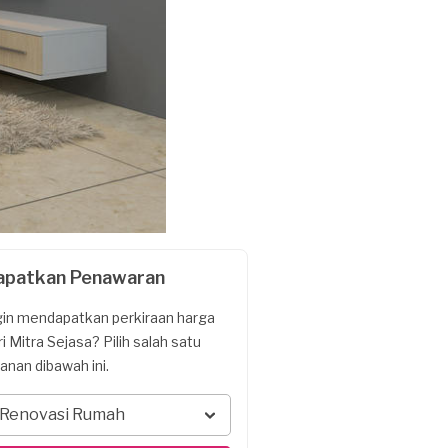
apatkan Penawaran
gin mendapatkan perkiraan harga
ri Mitra Sejasa? Pilih salah satu
yanan dibawah ini.
Renovasi Rumah