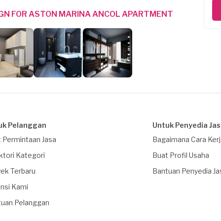
IGN FOR ASTON MARINA ANCOL APARTMENT
uk Pelanggan
Untuk Penyedia Ja
 Permintaan Jasa
Bagaimana Cara Ker
ktori Kategori
Buat Profil Usaha
ek Terbaru
Bantuan Penyedia Ja
nsi Kami
tuan Pelanggan