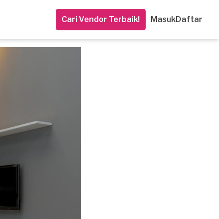
Cari Vendor Terbaik!
Masuk
Daftar