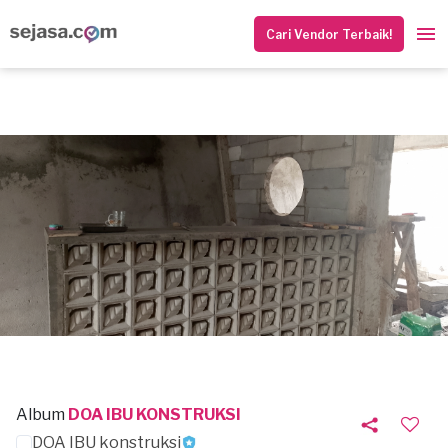
Cari Vendor Terbaik!
Album
DOA IBU KONSTRUKSI
DOA IBU konstruksi