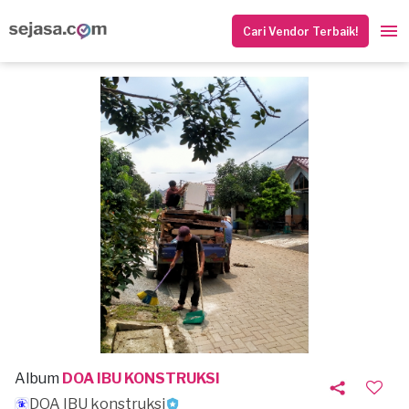
Cari Vendor Terbaik!
Album
DOA IBU KONSTRUKSI
DOA IBU konstruksi