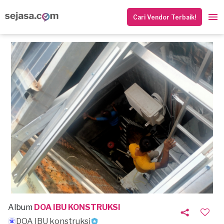
Cari Vendor Terbaik!
Album
DOA IBU KONSTRUKSI
DOA IBU konstruksi