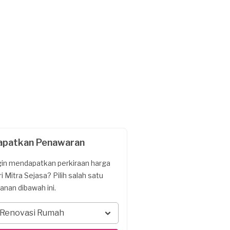
apatkan Penawaran
gin mendapatkan perkiraan harga
ri Mitra Sejasa? Pilih salah satu
yanan dibawah ini.
Renovasi Rumah