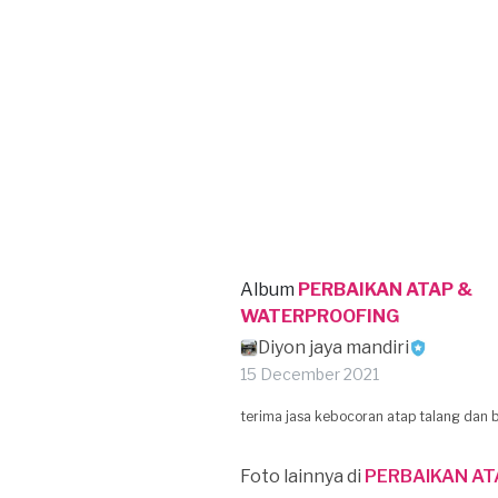
Album
PERBAIKAN ATAP &
WATERPROOFING
Diyon jaya mandiri
15 December 2021
terima jasa kebocoran atap talang dan b
Foto lainnya di
PERBAIKAN A