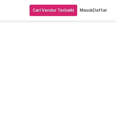
Cari Vendor Terbaik!
Masuk
Daftar