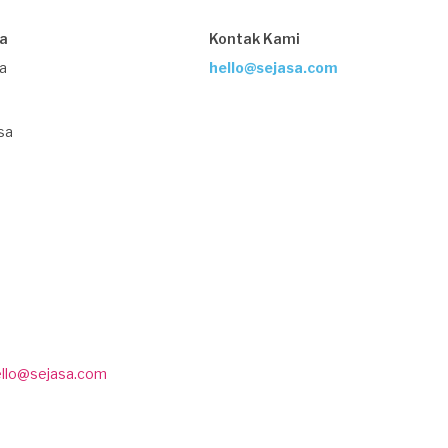
sa
Kontak Kami
ja
hello@sejasa.com
sa
ello@sejasa.com