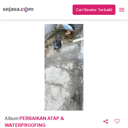
Cari Vendor Terbaik!
Album
PERBAIKAN ATAP &
WATERPROOFING