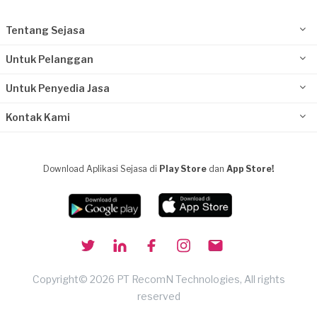
Tentang Sejasa
Untuk Pelanggan
Untuk Penyedia Jasa
Kontak Kami
Download Aplikasi Sejasa di
Play Store
dan
App Store!
Copyright© 2026 PT RecomN Technologies, All rights
reserved