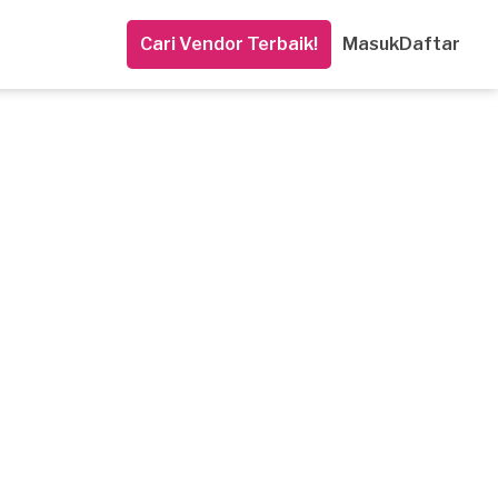
Cari Vendor Terbaik!
Masuk
Daftar