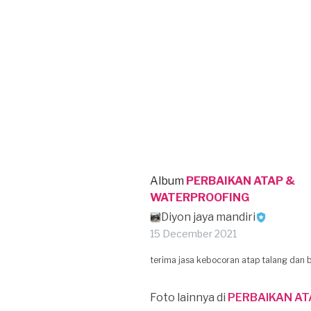
Album
PERBAIKAN ATAP &
WATERPROOFING
Diyon jaya mandiri
15 December 2021
terima jasa kebocoran atap talang dan b
Foto lainnya di
PERBAIKAN A