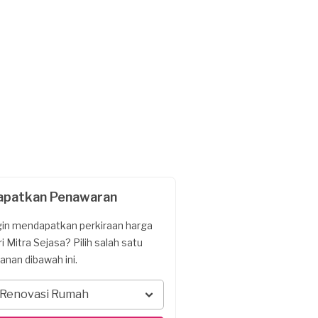
apatkan Penawaran
gin mendapatkan perkiraan harga
ri Mitra Sejasa? Pilih salah satu
yanan dibawah ini.
Renovasi Rumah