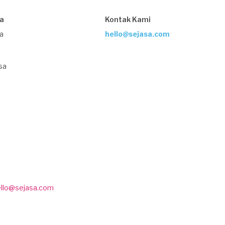
sa
Kontak Kami
ja
hello@sejasa.com
sa
ello@sejasa.com