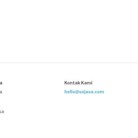
sa
Kontak Kami
ja
hello@sejasa.com
sa