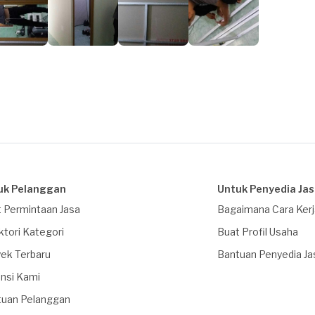
uk Pelanggan
Untuk Penyedia Ja
 Permintaan Jasa
Bagaimana Cara Ker
ktori Kategori
Buat Profil Usaha
ek Terbaru
Bantuan Penyedia Ja
nsi Kami
tuan Pelanggan