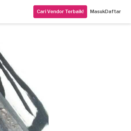
Cari Vendor Terbaik!
Masuk
Daftar