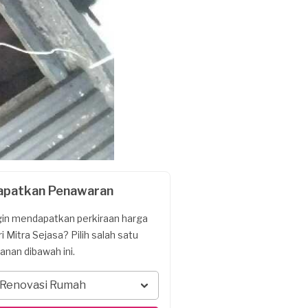
apatkan Penawaran
gin mendapatkan perkiraan harga
ri Mitra Sejasa? Pilih salah satu
yanan dibawah ini.
Renovasi Rumah