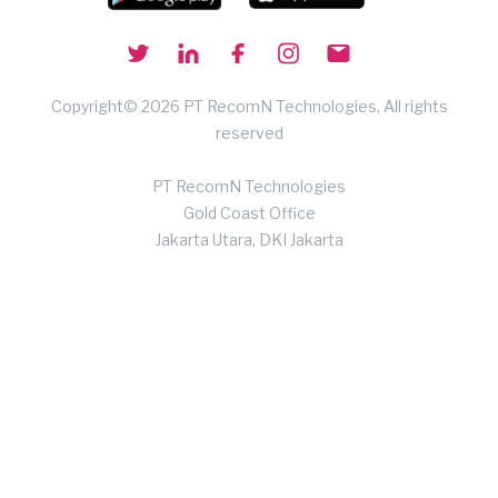
Copyright© 2026 PT RecomN Technologies, All rights
reserved
PT RecomN Technologies
Gold Coast Office
Jakarta Utara, DKI Jakarta