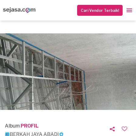
Cari Vendor Terbaik!
Album
PROFIL
BERKAH JAYA ABADI