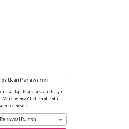
apatkan Penawaran
gin mendapatkan perkiraan harga
ri Mitra Sejasa? Pilih salah satu
yanan dibawah ini.
Renovasi Rumah