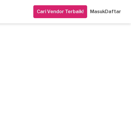
Cari Vendor Terbaik!
Masuk
Daftar