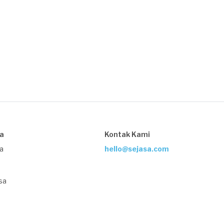
sa
Kontak Kami
ja
hello@sejasa.com
sa