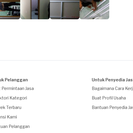
uk Pelanggan
Untuk Penyedia Ja
 Permintaan Jasa
Bagaimana Cara Ker
ktori Kategori
Buat Profil Usaha
ek Terbaru
Bantuan Penyedia Ja
nsi Kami
tuan Pelanggan