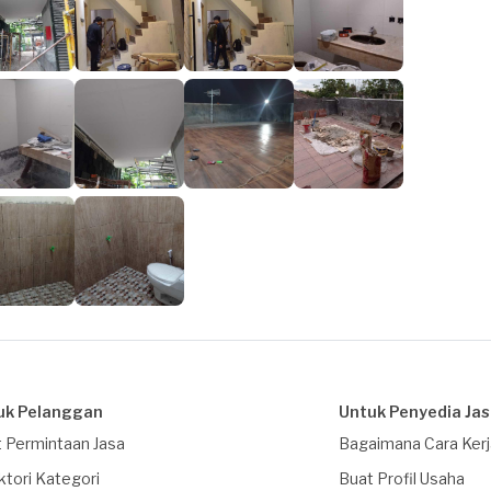
uk Pelanggan
Untuk Penyedia Ja
 Permintaan Jasa
Bagaimana Cara Ker
ktori Kategori
Buat Profil Usaha