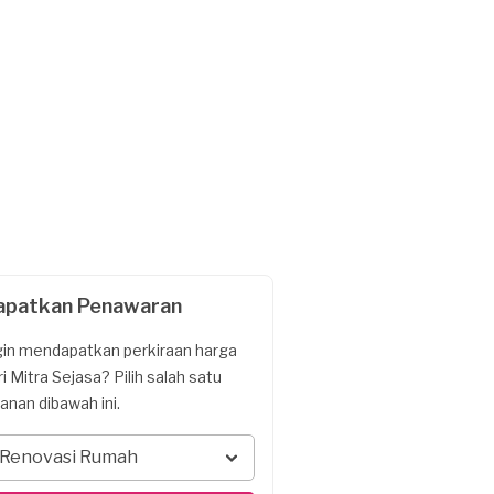
apatkan Penawaran
gin mendapatkan perkiraan harga
ri Mitra Sejasa? Pilih salah satu
yanan dibawah ini.
Renovasi Rumah