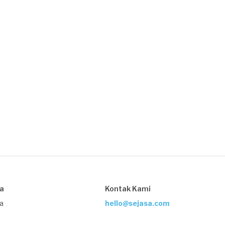
sa
Kontak Kami
ja
hello@sejasa.com