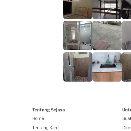
Tentang Sejasa
Unt
Home
Buat
Tentang Kami
Dire