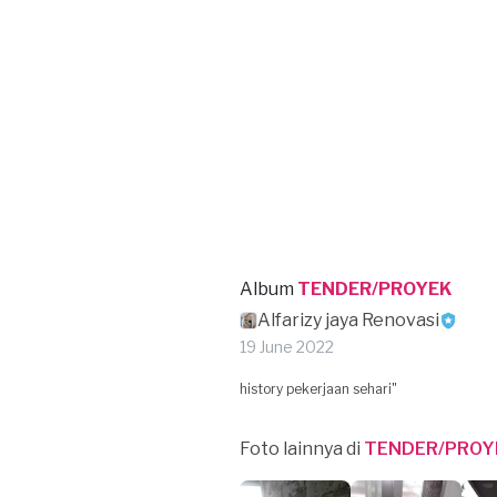
Album
TENDER/PROYEK
Alfarizy jaya Renovasi
19 June 2022
history pekerjaan sehari"
Foto lainnya di
TENDER/PROY