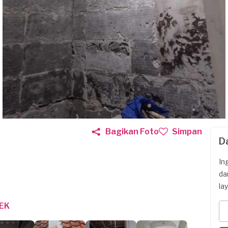
Bagikan Foto
Simpan
D
In
da
la
EK