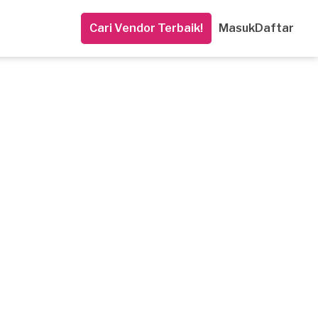
Cari Vendor Terbaik!
Masuk
Daftar