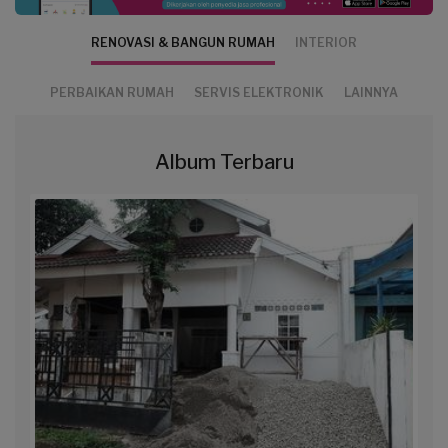
RENOVASI & BANGUN RUMAH
INTERIOR
PERBAIKAN RUMAH
SERVIS ELEKTRONIK
LAINNYA
Album Terbaru