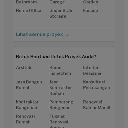
Bathroom
Garage
Garden
Home Office
Under Stair
Facade
Storage
Lihat semua proyek →
Butuh Bantuan Untuk Proyek Anda?
Arsitek
Home
Interior
Inspection
Designer
Jasa Bangun
Jasa
Konsultasi
Rumah
Kontraktor
Pertukangan
Rumah
Kontraktor
Pemborong
Renovasi
Bangunan
Bangunan
Kamar Mandi
Renovasi
Tukang
Rumah
Renovasi
Rumah