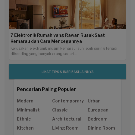
7 Elektronik Rumah yang Rawan Rusak Saat
Kemarau dan Cara Mencegahnya
Kerusakan elektronik musim kemarau jauh lebih sering terjadi
dibanding yang banyak orang sadari...
LIHAT TIPS & INSPIRASI LAINNYA
Pencarian Paling Populer
Modern
Contemporary
Urban
Minimalist
Classic
European
Ethnic
Architectural
Bedroom
Kitchen
Living Room
Dining Room