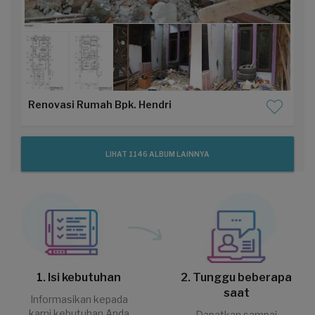
Renovasi Rumah Bpk. Hendri
LIHAT 1146 ALBUM LAINNYA
1. Isi kebutuhan
2. Tunggu beberapa
saat
Informasikan kepada
kami kebutuhan Anda
Dapatkan sampai