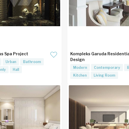
us Spa Project
Kompleks Garuda Residentia
Design
Urban
Bathroom
Modern
Contemporary
nly
Hall
Kitchen
Living Room