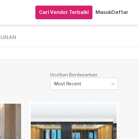
Cari Vendor Terbaik!
Masuk
Daftar
GUNAN
Urutkan Berdasarkan
Most Recent