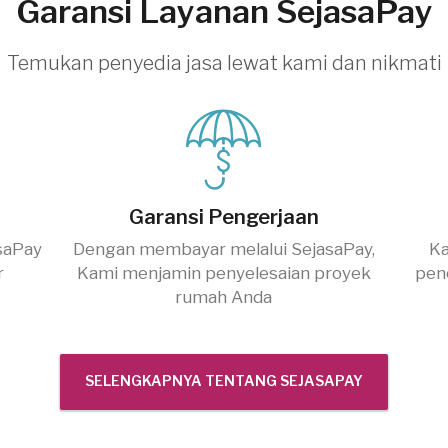
Garansi Layanan SejasaPay
Temukan penyedia jasa lewat kami dan nikmati
Garansi Pengerjaan
saPay
Dengan membayar melalui SejasaPay,
Ka
r
Kami menjamin penyelesaian proyek
pen
rumah Anda
SELENGKAPNYA TENTANG SEJASAPAY