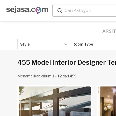
ARSI
Style
Room Type
455 Model Interior Designer Te
Menampilkan album
1 - 12
dari
455