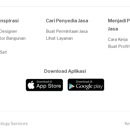
Inspirasi
Cari Penyedia Jasa
Menjadi 
Jasa
 Designer
Buat Permintaan Jasa
tor Bangunan
Lihat Layanan
Cara Kerja
Buat Profil
 Set
Download Aplikasi
ology Services
Ke