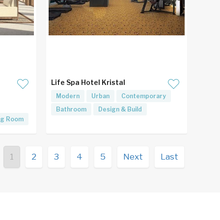
Life Spa Hotel Kristal
Modern
Urban
Contemporary
Bathroom
Design & Build
ing Room
1
2
3
4
5
Next
Last