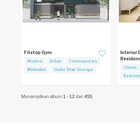
Fitstop Gym
Interior
Residen
Modern
Urban
Contemporary
Classic
Minimalist
Under Stair Storage
Bedroo
Menampilkan album
1 - 12
dari
455