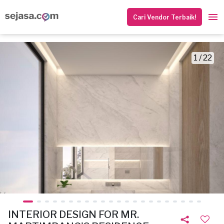
Cari Vendor Terbaik!
1 / 22
INTERIOR DESIGN FOR MR.