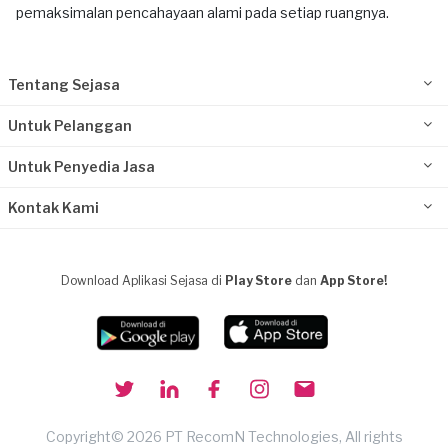
pemaksimalan pencahayaan alami pada setiap ruangnya.
Tentang Sejasa
Untuk Pelanggan
Untuk Penyedia Jasa
Kontak Kami
Download Aplikasi Sejasa di
Play Store
dan
App Store!
Copyright© 2026 PT RecomN Technologies, All rights