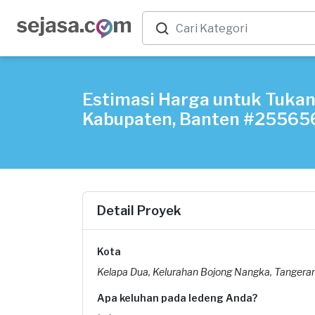
Estimasi Harga untuk Tuka
Kabupaten, Banten #25565
Detail Proyek
Kota
Kelapa Dua, Kelurahan Bojong Nangka, Tanger
Apa keluhan pada ledeng Anda?