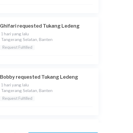
Ghifari requested Tukang Ledeng
1 hari yang lalu
Tangerang Selatan, Banten
Request Fulfilled
Bobby requested Tukang Ledeng
1 hari yang lalu
Tangerang Selatan, Banten
Request Fulfilled
Wanny requested Tukang Ledeng