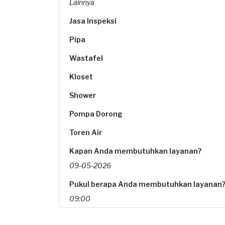
Lainnya
Jasa Inspeksi
Pipa
Wastafel
Kloset
Shower
Pompa Dorong
Toren Air
Kapan Anda membutuhkan layanan?
09-05-2026
Pukul berapa Anda membutuhkan layanan
09:00
Berapa budget total untuk layanan ini?