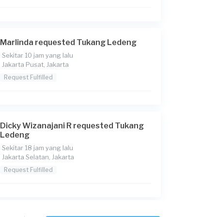
Marlinda requested Tukang Ledeng
Sekitar 10 jam yang lalu
Jakarta Pusat, Jakarta
Request Fulfilled
Dicky Wizanajani R requested Tukang
Ledeng
Sekitar 18 jam yang lalu
Jakarta Selatan, Jakarta
Request Fulfilled