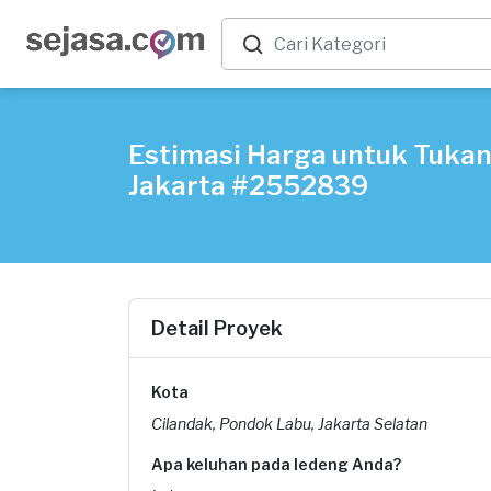
Estimasi Harga untuk Tukan
Jakarta #2552839
Detail Proyek
Kota
Cilandak, Pondok Labu, Jakarta Selatan
Apa keluhan pada ledeng Anda?