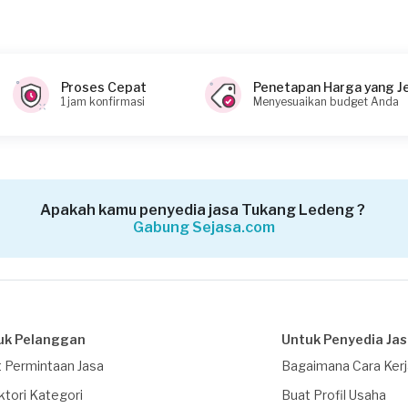
Proses Cepat
Penetapan Harga yang J
1 jam konfirmasi
Menyesuaikan budget Anda
Apakah kamu penyedia jasa Tukang Ledeng ?
Gabung Sejasa.com
uk Pelanggan
Untuk Penyedia Ja
 Permintaan Jasa
Bagaimana Cara Ker
ktori Kategori
Buat Profil Usaha