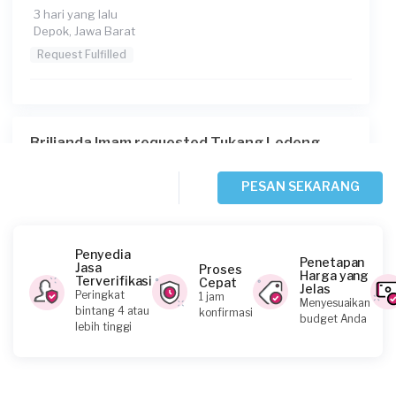
3 hari yang lalu
Depok, Jawa Barat
Request Fulfilled
Brilianda Imam requested Tukang Ledeng
4 hari yang lalu
Depok, Jawa Barat
PESAN SEKARANG
Request Fulfilled
Penyedia
Penetapan
Jasa
Proses
Harga yang
Terverifikasi
Cepat
Jelas
Ferdinan requested Tukang Ledeng
Peringkat
1 jam
Menyesuaikan
bintang 4 atau
konfirmasi
4 hari yang lalu
budget Anda
lebih tinggi
Bogor Kabupaten, Jawa Barat
Request Fulfilled