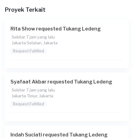
Proyek Terkait
Berapa budget total untuk layanan ini?
Rp250.000 + Rp5.500 (biaya layanan)
Rita Show requested Tukang Ledeng
Catatan
Sekitar 7 jam yang lalu
kran bocor
Jakarta Selatan, Jakarta
Request Fulfilled
Syafaat Akbar requested Tukang Ledeng
Sekitar 7 jam yang lalu
Jakarta Timur, Jakarta
Request Fulfilled
Indah Suciati requested Tukang Ledeng