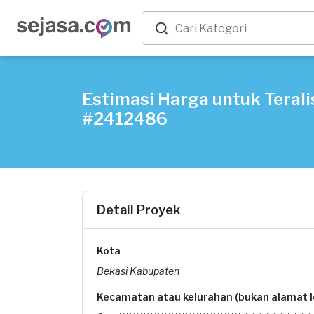
Estimasi Harga untuk Terali
#2412486
Detail Proyek
Kota
Bekasi Kabupaten
Kecamatan atau kelurahan (bukan alamat 