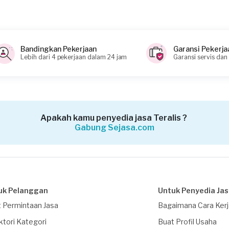
Bandingkan Pekerjaan
Garansi Pekerja
Lebih dari 4 pekerjaan dalam 24 jam
Garansi servis dan
Apakah kamu penyedia jasa Teralis ?
Gabung Sejasa.com
uk Pelanggan
Untuk Penyedia Ja
 Permintaan Jasa
Bagaimana Cara Ker
ktori Kategori
Buat Profil Usaha