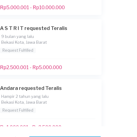
Rp5.000.001 - Rp10.000.000
A S T R I T requested Teralis
9 bulan yang lalu
Bekasi Kota, Jawa Barat
Request Fulfilled
Rp2.500.001 - Rp5.000.000
Andara requested Teralis
Hampir 2 tahun yang lalu
Bekasi Kota, Jawa Barat
Request Fulfilled
Rp1.000.001 - Rp2.500.000