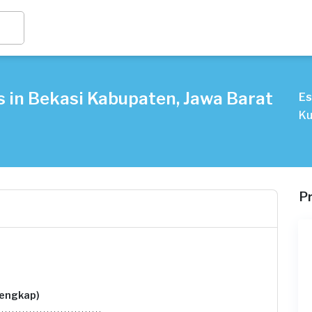
s in Bekasi Kabupaten, Jawa Barat
Es
Ku
P
lengkap)