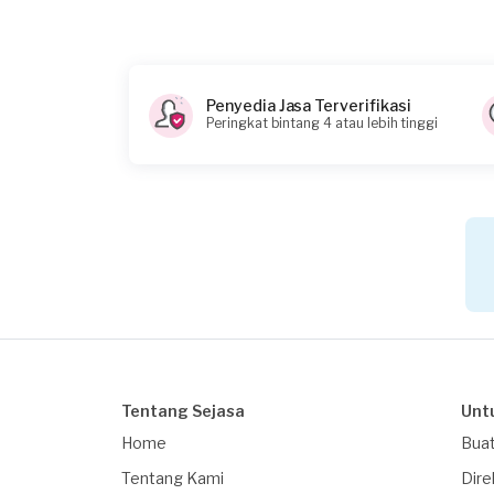
Konsumen ini menggunakan
Penyedia Jasa Terverifikasi
Peringkat bintang 4 atau lebih tinggi
Tentang Sejasa
Unt
Home
Buat
Tentang Kami
Dire