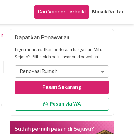
Cari Vendor Terbaik!
Masuk
Daftar
an
Dapatkan Penawaran
Ingin mendapatkan perkiraan harga dari Mitra
Sejasa? Pilih salah satu layanan dibawah ini.
Renovasi Rumah
Pesan Sekarang
Pesan via WA
an
Sudah pernah pesan di Sejasa?