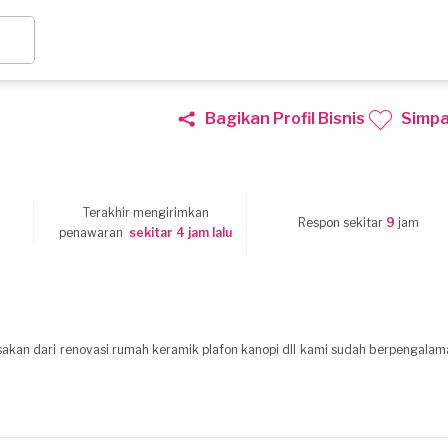
Bagikan Profil Bisnis
Simp
Terakhir mengirimkan
0
Respon sekitar
9
jam
penawaran
sekitar 4 jam lalu
akan dari renovasi rumah keramik plafon kanopi dll kami sudah berpengalam