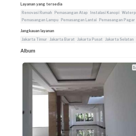
Layanan yang tersedia
Renovasi Rumah
Pemasangan Atap
Instalasi Kanopi
Waterp
Pemasangan Lampu
Pemasangan Lantai
Pemasangan Pagar
Jangkauan layanan
Jakarta Timur
Jakarta Barat
Jakarta Pusat
Jakarta Selatan
Album
1 