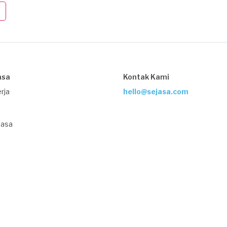
asa
Kontak Kami
rja
hello@sejasa.com
Jasa