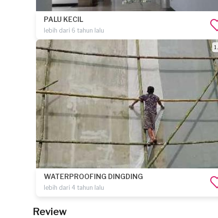
PALU KECIL
lebih dari 6 tahun lalu
1 
WATERPROOFING DINGDING
lebih dari 4 tahun lalu
Review