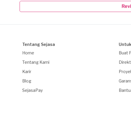
Rev
Tentang Sejasa
Untuk
Home
Buat 
Tentang Kami
Direkt
Karir
Proye
Blog
Garan
SejasaPay
Bantu