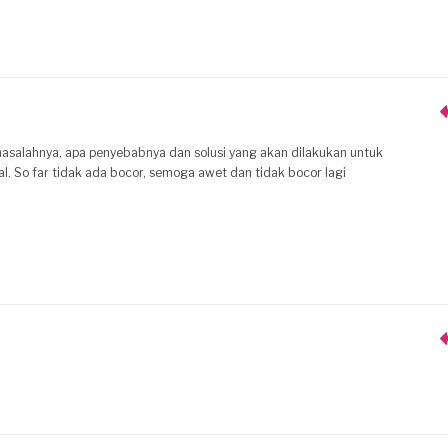
 masalahnya, apa penyebabnya dan solusi yang akan dilakukan untuk
l. So far tidak ada bocor, semoga awet dan tidak bocor lagi