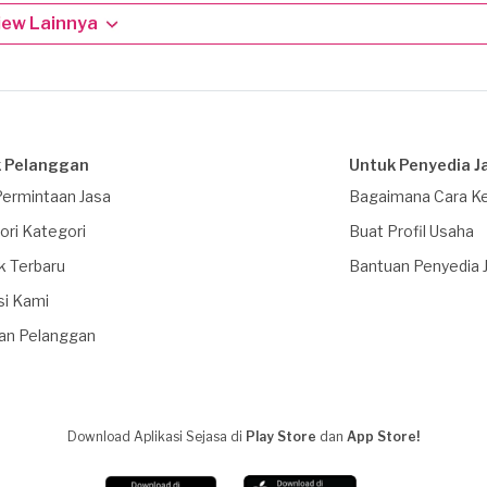
iew Lainnya
 Pelanggan
Untuk Penyedia J
Permintaan Jasa
Bagaimana Cara Ke
ori Kategori
Buat Profil Usaha
k Terbaru
Bantuan Penyedia 
si Kami
an Pelanggan
Download Aplikasi Sejasa di
Play Store
dan
App Store!