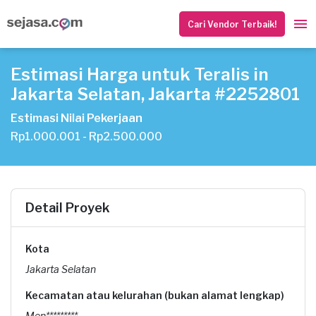
Cari Vendor Terbaik!
Estimasi Harga untuk Teralis in
Jakarta Selatan, Jakarta #2252801
Estimasi Nilai Pekerjaan
Rp1.000.001 - Rp2.500.000
Detail Proyek
Kota
Jakarta Selatan
Kecamatan atau kelurahan (bukan alamat lengkap)
Men*********