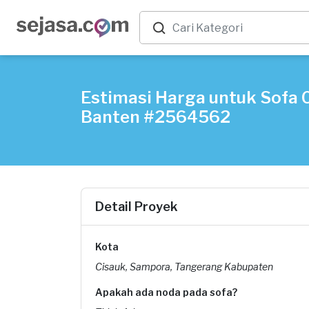
Estimasi Harga untuk Sofa 
Banten #2564562
Detail Proyek
Kota
Cisauk, Sampora, Tangerang Kabupaten
Apakah ada noda pada sofa?