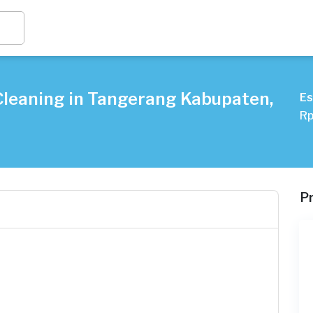
Cleaning in Tangerang Kabupaten,
Es
Rp
P