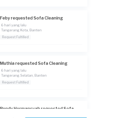
Feby requested Sofa Cleaning
6 hari yang lalu
Tangerang Kota, Banten
Request Fulfilled
Muthia requested Sofa Cleaning
6 hari yang lalu
Tangerang Selatan, Banten
Request Fulfilled
Rendy Hermansyah requested Sofa
Cleaning