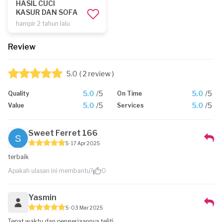
HASIL CUCI
KASUR DAN SOFA
hampir 2 tahun lalu
Review
5.0
( 2 review )
5.0
/5
5.0
/5
Quality
On Time
5.0
/5
5.0
/5
Value
Services
Sweet Ferret 166
5
17 Apr 2025
terbaik
Apakah ulasan ini membantu?
0
Yasmin
5
03 Mar 2025
Tepat waktu dan pengerjaannya teliti.