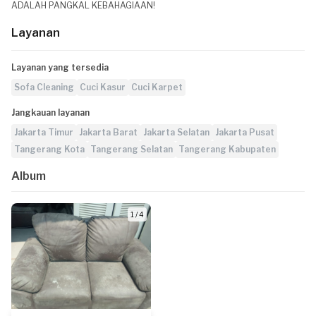
ADALAH PANGKAL KEBAHAGIAAN!
Layanan
Layanan yang tersedia
Sofa Cleaning
Cuci Kasur
Cuci Karpet
Jangkauan layanan
Jakarta Timur
Jakarta Barat
Jakarta Selatan
Jakarta Pusat
Tangerang Kota
Tangerang Selatan
Tangerang Kabupaten
Album
1 / 4