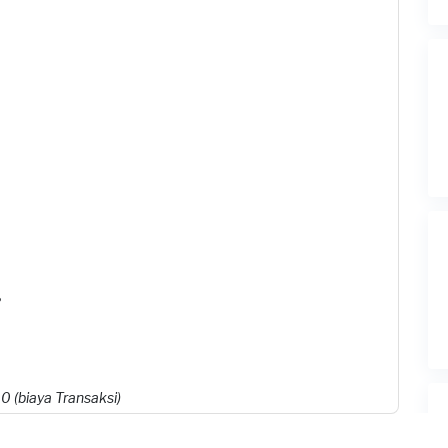
?
 (biaya Transaksi)