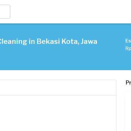
leaning in Bekasi Kota, Jawa
Es
Rp
P