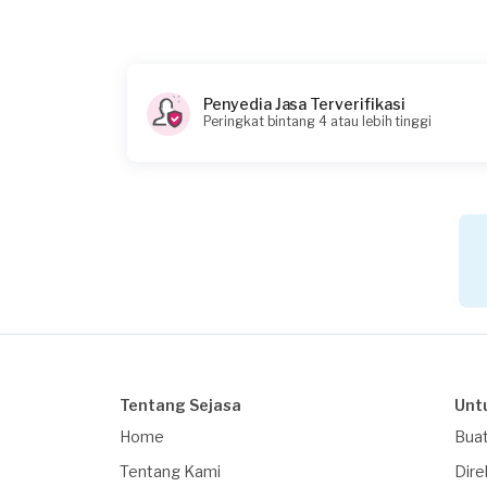
Penyedia Jasa Terverifikasi
Peringkat bintang 4 atau lebih tinggi
Tentang Sejasa
Unt
Home
Buat
Tentang Kami
Dire