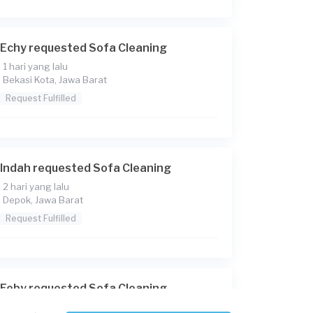
Echy requested Sofa Cleaning
1 hari yang lalu
Bekasi Kota, Jawa Barat
Request Fulfilled
Indah requested Sofa Cleaning
2 hari yang lalu
Depok, Jawa Barat
Request Fulfilled
Feby requested Sofa Cleaning
2 hari yang lalu