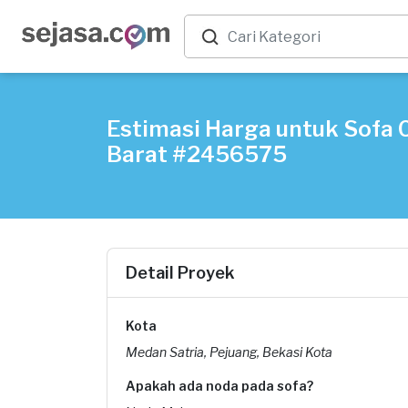
Estimasi Harga untuk Sofa C
Barat #2456575
Detail Proyek
Kota
Medan Satria, Pejuang, Bekasi Kota
Apakah ada noda pada sofa?