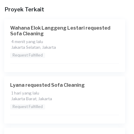
Proyek Terkait
Wahana Elok Langgeng Lestari requested
Sofa Cleaning
4 menit yang lalu
Jakarta Selatan, Jakarta
Request Fulfilled
Lyana requested Sofa Cleaning
1 hari yang lalu
Jakarta Barat, Jakarta
Request Fulfilled