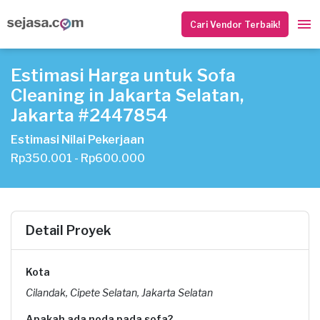
Cari Vendor Terbaik!
Estimasi Harga untuk Sofa
Cleaning in Jakarta Selatan,
Jakarta #2447854
Estimasi Nilai Pekerjaan
Rp350.001 - Rp600.000
Detail Proyek
Kota
Cilandak, Cipete Selatan, Jakarta Selatan
Apakah ada noda pada sofa?