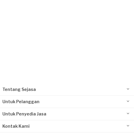
Jakarta Barat, Jakarta
Request Fulfilled
Tentang Sejasa
Untuk Pelanggan
Untuk Penyedia Jasa
Kontak Kami