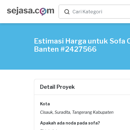
Estimasi Harga untuk Sofa 
Banten #2427566
Detail Proyek
Kota
Cisauk, Suradita, Tangerang Kabupaten
Apakah ada noda pada sofa?