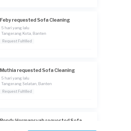
Feby requested Sofa Cleaning
5 hari yang lalu
Tangerang Kota, Banten
Request Fulfilled
Muthia requested Sofa Cleaning
5 hari yang lalu
Tangerang Selatan, Banten
Request Fulfilled
Rendy Hermansyah requested Sofa
Cleaning