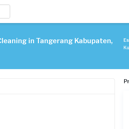
Cleaning in Tangerang Kabupaten,
Es
Ku
P