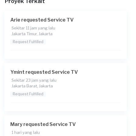
Proyek Terkait
Upload gambar untuk membantu kami memahami
keinginan anda
Arie requested Service TV
Sekitar 11 jam yang lalu
Jakarta Timur, Jakarta
Request Fulfilled
Ymint requested Service TV
Sekitar 23 jam yang lalu
Jakarta Barat, Jakarta
Request Fulfilled
Mary requested Service TV
1 hari yang lalu