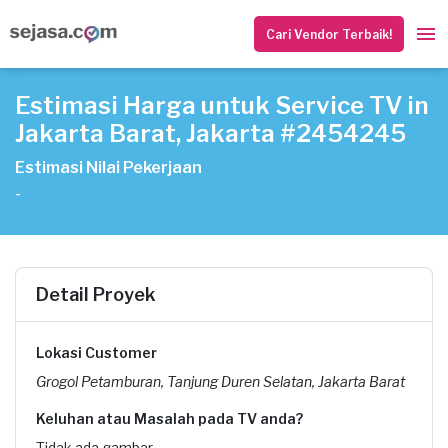
Cari Vendor Terbaik!
Estimasi Harga untuk Service TV in
Jakarta Barat, Jakarta #2454245
Estimasi Nilai Pekerjaan
-
Detail Proyek
Lokasi Customer
Grogol Petamburan, Tanjung Duren Selatan, Jakarta Barat
Keluhan atau Masalah pada TV anda?
Tidak ada gambar