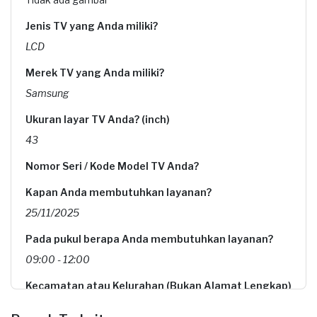
Jenis TV yang Anda miliki?
LCD
Merek TV yang Anda miliki?
Samsung
Ukuran layar TV Anda? (inch)
43
Nomor Seri / Kode Model TV Anda?
Kapan Anda membutuhkan layanan?
25/11/2025
Pada pukul berapa Anda membutuhkan layanan?
09:00 - 12:00
Kecamatan atau Kelurahan (Bukan Alamat Lengkap)
Informasi tambahan