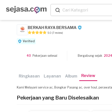
BERKAH RAYA BERSAMA
5.0
(7 review)
Verified
40
Pekerjaan selesai
Bergabung sejak
202
Review
Ringkasan
Layanan
Album
Kami Melayani service ac, Bongkar Pasang ac, over houl, perawatan
Pekerjaan yang Baru Diselesaikan