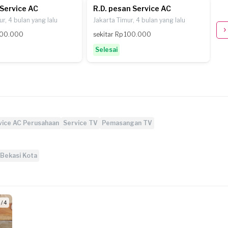
Service AC
R.D. pesan Service AC
E
r, 4 bulan yang lalu
Jakarta Timur, 4 bulan yang lalu
Ja
 100.000
sekitar Rp 100.000
se
Selesai
S
vice AC Perusahaan
Service TV
Pemasangan TV
Bekasi Kota
 / 4