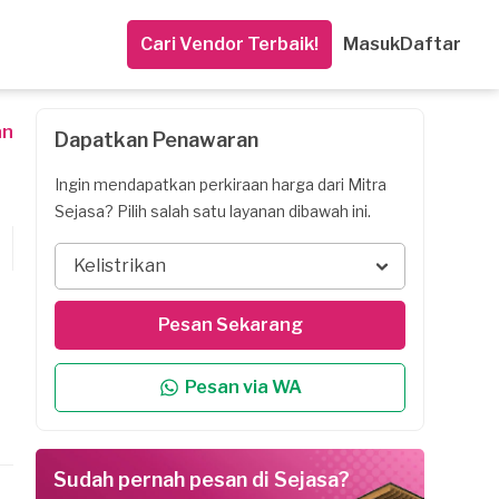
Cari Vendor Terbaik!
Masuk
Daftar
an
Dapatkan Penawaran
Ingin mendapatkan perkiraan harga dari Mitra
Sejasa? Pilih salah satu layanan dibawah ini.
Kelistrikan
Pesan Sekarang
Pesan via WA
Sudah pernah pesan di Sejasa?