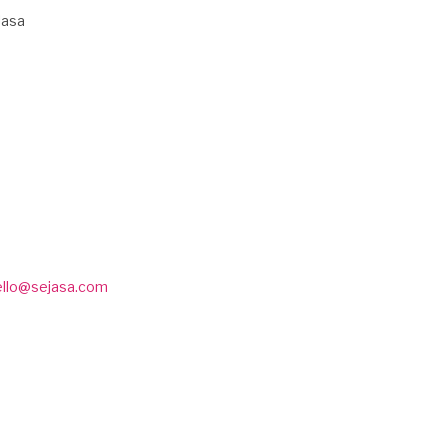
Jasa
ello@sejasa.com