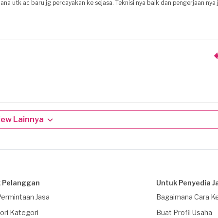
rdana utk ac baru jg percayakan ke sejasa. Teknisi nya baik dan pengerjaan nya 
iew Lainnya
 Pelanggan
Untuk Penyedia J
Permintaan Jasa
Bagaimana Cara Ke
ori Kategori
Buat Profil Usaha