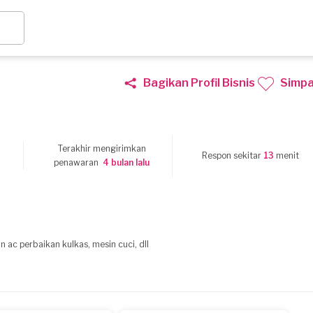
Bagikan Profil Bisnis
Simp
Terakhir mengirimkan
4
Respon sekitar
13
menit
penawaran
4 bulan lalu
 ac perbaikan kulkas, mesin cuci, dll