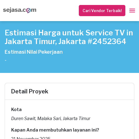
Cari Vendor Terbaik!
Estimasi Harga untuk Service TV in
Jakarta Timur, Jakarta #2452364
Estimasi Nilai Pekerjaan
-
Detail Proyek
Kota
Duren Sawit, Malaka Sari, Jakarta Timur
Kapan Anda membutuhkan layanan ini?
21 November 2025