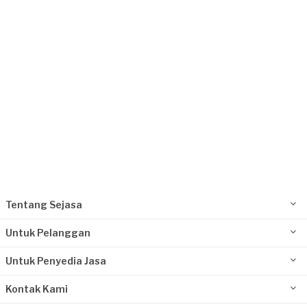
Jakarta Selatan, Jakarta
Request Fulfilled
Tentang Sejasa
Untuk Pelanggan
Untuk Penyedia Jasa
Kontak Kami