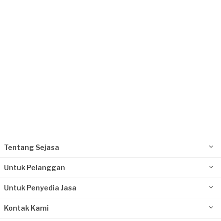
Tangerang Selatan, Banten
Request Fulfilled
Tentang Sejasa
Untuk Pelanggan
Untuk Penyedia Jasa
Kontak Kami