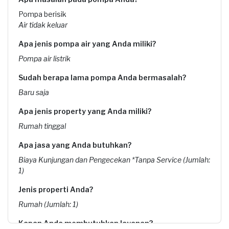
Pompa berisik
Air tidak keluar
Apa jenis pompa air yang Anda miliki?
Pompa air listrik
Sudah berapa lama pompa Anda bermasalah?
Baru saja
Apa jenis property yang Anda miliki?
Rumah tinggal
Apa jasa yang Anda butuhkan?
Biaya Kunjungan dan Pengecekan *Tanpa Service (Jumlah:
1)
Jenis properti Anda?
Rumah (Jumlah: 1)
Kapan Anda membutuhkan layanan?