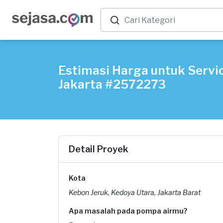
Estimasi Harga untuk Servic
Jakarta #2572273
Detail Proyek
Kota
Kebon Jeruk, Kedoya Utara, Jakarta Barat
Apa masalah pada pompa airmu?