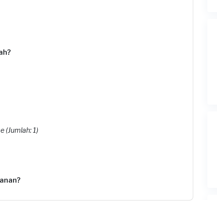
ah?
 (Jumlah: 1)
yanan?