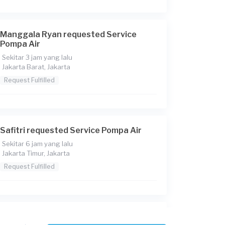
Manggala Ryan requested Service
Pompa Air
Sekitar 3 jam yang lalu
Jakarta Barat, Jakarta
Request Fulfilled
Safitri requested Service Pompa Air
Sekitar 6 jam yang lalu
Jakarta Timur, Jakarta
Request Fulfilled
Nafi105 requested Service Pompa Air