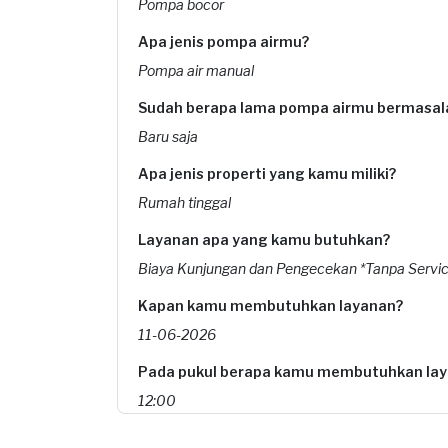
Pompa bocor
Apa jenis pompa airmu?
Pompa air manual
Sudah berapa lama pompa airmu bermasal
Baru saja
Apa jenis properti yang kamu miliki?
Rumah tinggal
Layanan apa yang kamu butuhkan?
Biaya Kunjungan dan Pengecekan *Tanpa Service
Kapan kamu membutuhkan layanan?
11-06-2026
Pada pukul berapa kamu membutuhkan la
12:00
Berapa budget total untuk layanan ini?