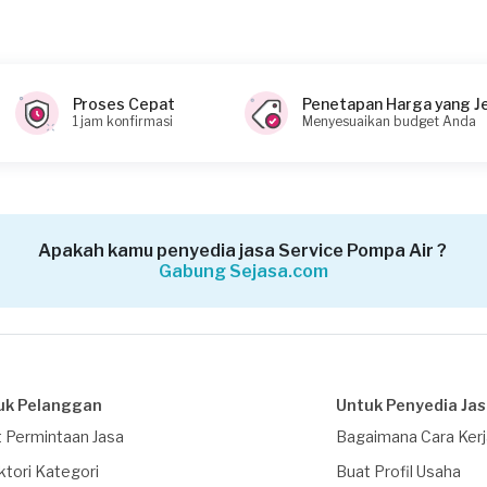
Proses Cepat
Penetapan Harga yang J
1 jam konfirmasi
Menyesuaikan budget Anda
Apakah kamu penyedia jasa Service Pompa Air ?
Gabung Sejasa.com
uk Pelanggan
Untuk Penyedia Ja
 Permintaan Jasa
Bagaimana Cara Ker
ktori Kategori
Buat Profil Usaha