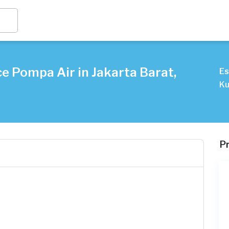
e Pompa Air in Jakarta Barat,
Es
Ku
P