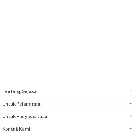
Jakarta Barat, Jakarta
Request Fulfilled
Tentang Sejasa
Untuk Pelanggan
Untuk Penyedia Jasa
Kontak Kami