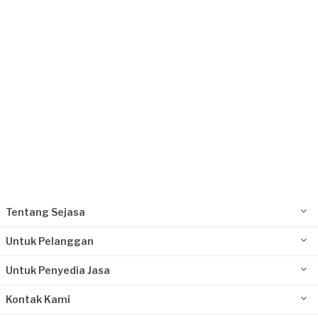
Tangerang Kota, Banten
Request Fulfilled
Tentang Sejasa
Untuk Pelanggan
Untuk Penyedia Jasa
Kontak Kami