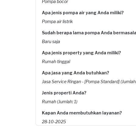
Pompa bocor
Apa jenis pompa air yang Anda miliki?
Pompa air listrik
Sudah berapa lama pompa Anda bermasal
Baru saja
Apa jenis property yang Anda miliki?
Rumah tinggal
Apa jasa yang Anda butuhkan?
Jasa Service Ringan - [Pompa Standard] (Jumlah:
Jenis properti Anda?
Rumah (Jumlah: 1)
Kapan Anda membutuhkan layanan?
28-10-2025
Pada pukul berapa Anda membutuhkan lay