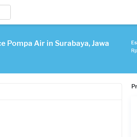
ce Pompa Air in Surabaya, Jawa
Es
Rp
P