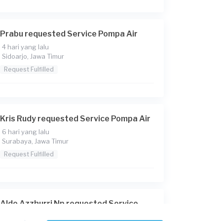
Prabu requested Service Pompa Air
4 hari yang lalu
Sidoarjo, Jawa Timur
Request Fulfilled
Kris Rudy requested Service Pompa Air
6 hari yang lalu
Surabaya, Jawa Timur
Request Fulfilled
Aldo Azzhurri Np requested Service
Pompa Air