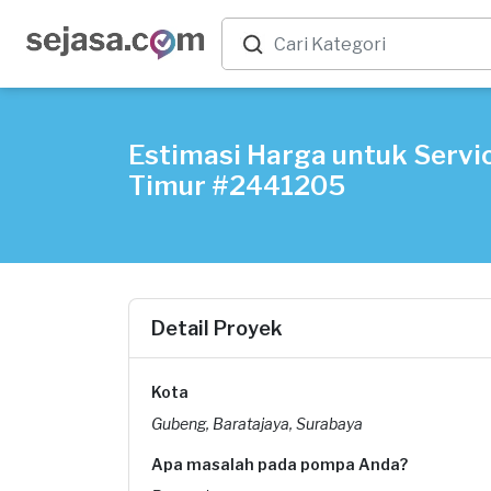
Estimasi Harga untuk Servi
Timur #2441205
Detail Proyek
Kota
Gubeng, Baratajaya, Surabaya
Apa masalah pada pompa Anda?