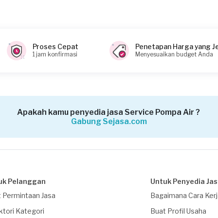
Proses Cepat
Penetapan Harga yang J
1 jam konfirmasi
Menyesuaikan budget Anda
Apakah kamu penyedia jasa Service Pompa Air ?
Gabung Sejasa.com
uk Pelanggan
Untuk Penyedia Ja
 Permintaan Jasa
Bagaimana Cara Ker
ktori Kategori
Buat Profil Usaha