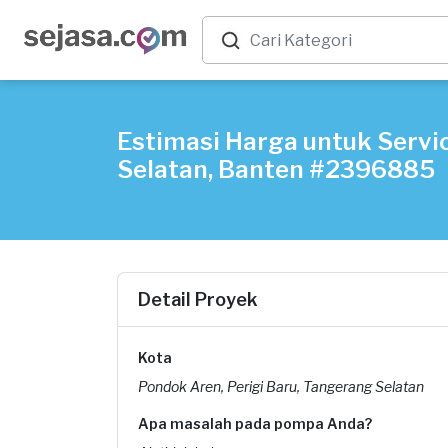
Estimasi Harga untuk Servi
Selatan, Banten #2396885
Detail Proyek
Kota
Pondok Aren, Perigi Baru, Tangerang Selatan
Apa masalah pada pompa Anda?