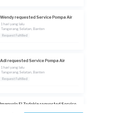
Wendy requested Service Pompa Air
1 hari yang lalu
Tangerang Selatan, Banten
Request Fulfilled
Adi requested Service Pompa Air
1 hari yang lalu
Tangerang Selatan, Banten
Request Fulfilled
Imanuelo El Zedekia requested Service
Pompa Air