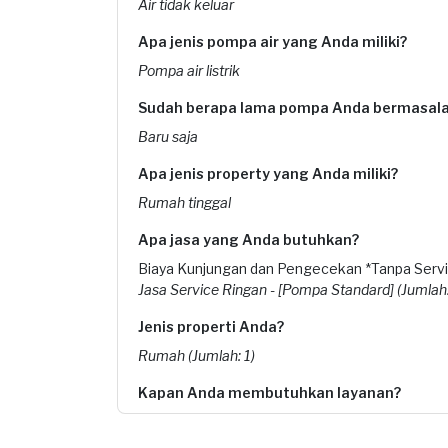
Air tidak keluar
Apa jenis pompa air yang Anda miliki?
Pompa air listrik
Sudah berapa lama pompa Anda bermasal
Baru saja
Apa jenis property yang Anda miliki?
Rumah tinggal
Apa jasa yang Anda butuhkan?
Biaya Kunjungan dan Pengecekan *Tanpa Servic
Jasa Service Ringan - [Pompa Standard] (Jumlah:
Jenis properti Anda?
Rumah (Jumlah: 1)
Kapan Anda membutuhkan layanan?
04-08-2025