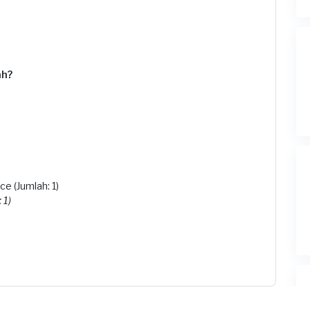
ah?
e (Jumlah: 1)
 1)