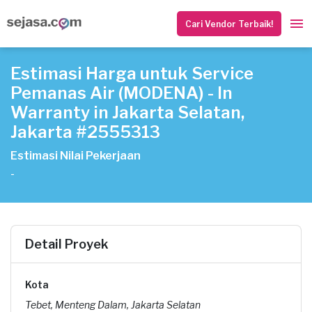
Cari Vendor Terbaik!
Estimasi Harga untuk Service
Pemanas Air (MODENA) - In
Warranty in Jakarta Selatan,
Jakarta #2555313
Estimasi Nilai Pekerjaan
-
Detail Proyek
Kota
Tebet, Menteng Dalam, Jakarta Selatan