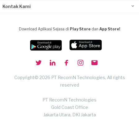
Kontak Kami
Download Aplikasi Sejasa di
Play Store
dan
App Store!
Copyright© 2026 PT RecomN Technologies, All rights
reserved
PT RecomN Technologies
Gold Coast Office
Jakarta Utara, DKI Jakarta