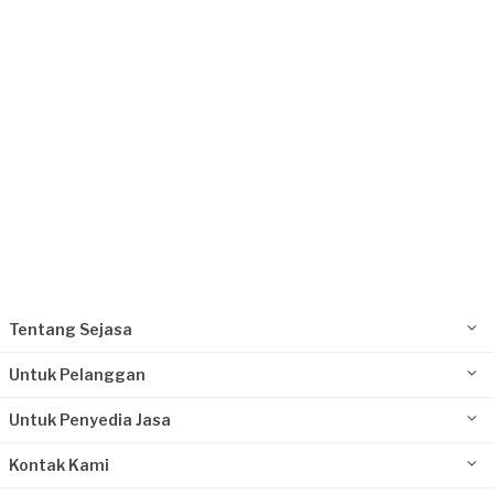
Surabaya, Jawa Timur
Request Fulfilled
Tentang Sejasa
Untuk Pelanggan
Untuk Penyedia Jasa
Kontak Kami