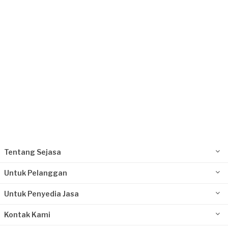
Depok, Jawa Barat
Request Fulfilled
Tentang Sejasa
Untuk Pelanggan
Untuk Penyedia Jasa
Kontak Kami