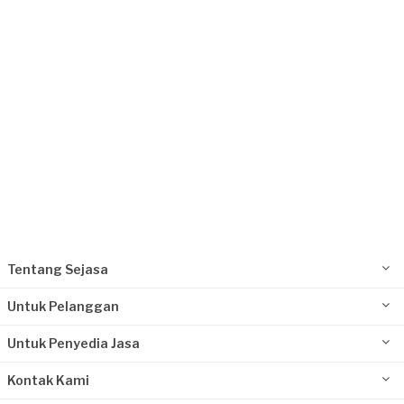
Surabaya, Jawa Timur
Request Fulfilled
Tentang Sejasa
Untuk Pelanggan
Untuk Penyedia Jasa
Kontak Kami