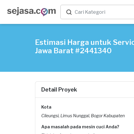
Estimasi Harga untuk Servic
Jawa Barat #2441340
Detail Proyek
Kota
Cileungsi, Limus Nunggal, Bogor Kabupaten
Apa masalah pada mesin cuci Anda?