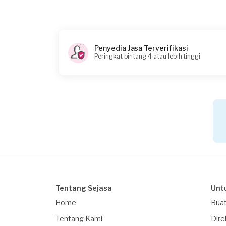
Rp200.000 + Rp11.000 (biaya layanan) + Rp3.70
Penyedia Jasa Terverifikasi
Peringkat bintang 4 atau lebih tinggi
Tentang Sejasa
Unt
Home
Buat
Tentang Kami
Dire