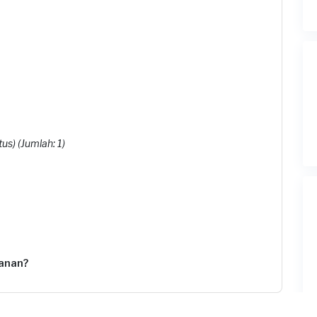
us) (Jumlah: 1)
anan?