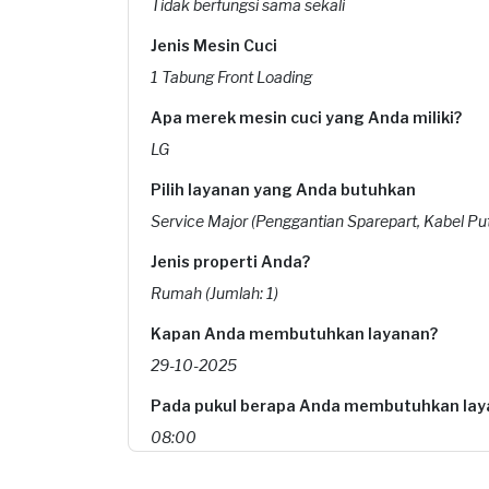
Tidak berfungsi sama sekali
Jenis Mesin Cuci
1 Tabung Front Loading
Apa merek mesin cuci yang Anda miliki?
LG
Pilih layanan yang Anda butuhkan
Service Major (Penggantian Sparepart, Kabel Put
Jenis properti Anda?
Rumah (Jumlah: 1)
Kapan Anda membutuhkan layanan?
29-10-2025
Pada pukul berapa Anda membutuhkan lay
08:00
Berapa budget total untuk layanan ini?