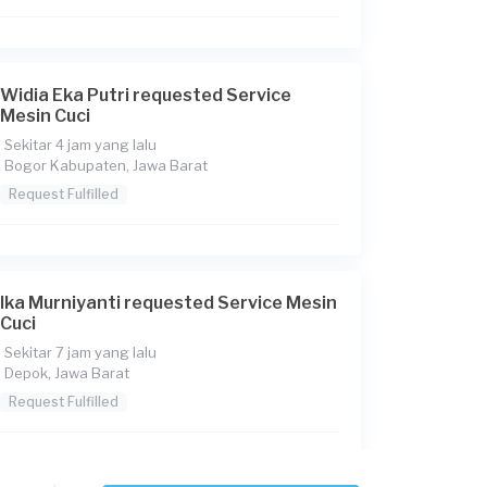
Widia Eka Putri requested Service
Mesin Cuci
Sekitar 4 jam yang lalu
Bogor Kabupaten, Jawa Barat
Request Fulfilled
Ika Murniyanti requested Service Mesin
Cuci
Sekitar 7 jam yang lalu
Depok, Jawa Barat
Request Fulfilled