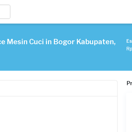
e Mesin Cuci in Bogor Kabupaten,
Es
Rp
P