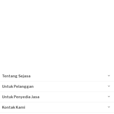
Depok, Jawa Barat
Request Fulfilled
Tentang Sejasa
Untuk Pelanggan
Untuk Penyedia Jasa
Kontak Kami