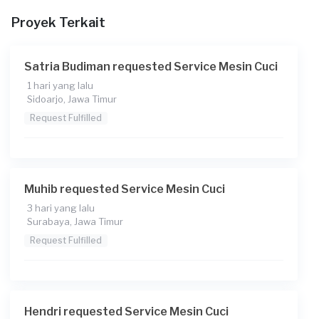
Rp275.000 + Rp11.000 (biaya layanan)
Proyek Terkait
Satria Budiman requested Service Mesin Cuci
1 hari yang lalu
Sidoarjo, Jawa Timur
Request Fulfilled
Muhib requested Service Mesin Cuci
3 hari yang lalu
Surabaya, Jawa Timur
Request Fulfilled
Hendri requested Service Mesin Cuci