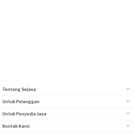
Surabaya, Jawa Timur
Request Fulfilled
Tentang Sejasa
Untuk Pelanggan
Untuk Penyedia Jasa
Kontak Kami